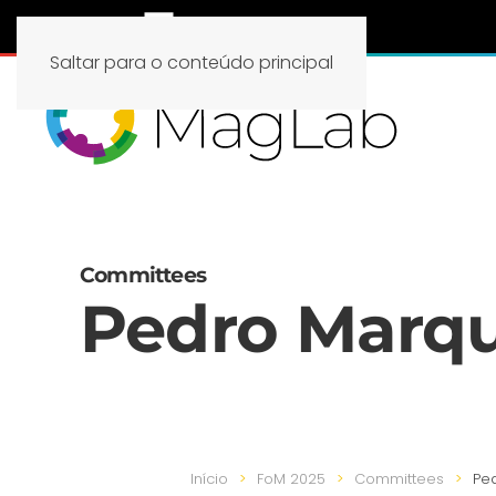
Saltar para o conteúdo principal
Committees
Pedro Marq
Início
FoM 2025
Committees
Pe