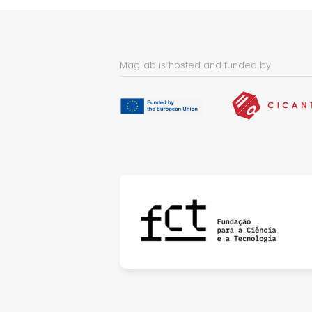
MagLab is hosted and funded by