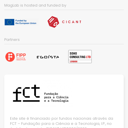
MagLab is hosted and funded by
Partners
Este site é financiado por fundos nacionais através da
FCT – Fundação para a Ciência e a Tecnologia, I.P., no