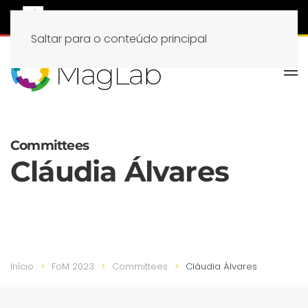
Saltar para o conteúdo principal
Committees
Cláudia Álvares
Início
FoM 2023
Committees
Cláudia Álvares