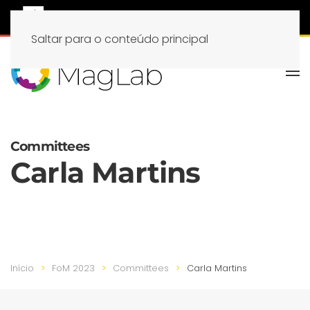
Saltar para o conteúdo principal
Committees
Carla Martins
Início
FoM 2023
Committees
Carla Martins