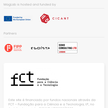
MagLab is hosted and funded by
Partners
Este site é financiado por fundos nacionais através da
FCT – Fundação para a Ciência e a Tecnologia, I.P., no